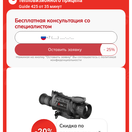
тепловизионного прицела
Guide 425 от 35 минут
Бесплатная консультация со
специалистом
Оставить заявку
Нажимая на кнопку "Оставить заявку" Вы соглашаетесь c
политикой
конфиденциальности
Скидка по
-20%