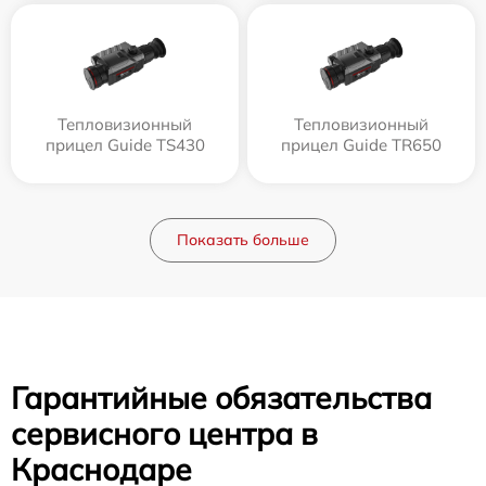
Тепловизионный
Тепловизионный
прицел Guide TS430
прицел Guide TR650
Показать больше
Гарантийные обязательства
сервисного центра в
Краснодаре