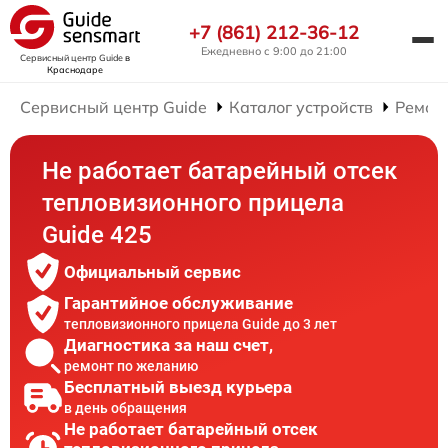
+7 (861) 212-36-12
Ежедневно с 9:00 до 21:00
Сервисный центр Guide
в
Краснодаре
Сервисный центр Guide
Каталог устройств
Ремон
Не работает батарейный отсек
тепловизионного прицела
Guide 425
Официальный сервис
Гарантийное обслуживание
тепловизионного прицела Guide до 3 лет
Диагностика за наш счет,
ремонт по желанию
Бесплатный выезд курьера
в день обращения
Не работает батарейный отсек