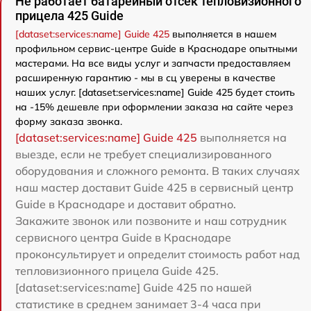
Не работает батарейный отсек тепловизионного
прицела 425 Guide
[dataset:services:name] Guide 425
выполняется в нашем
профильном сервис-центре Guide в Краснодаре опытными
мастерами. На все виды услуг и запчасти предоставляем
расширенную гарантию - мы в сц уверены в качестве
наших услуг. [dataset:services:name] Guide 425 будет стоить
на -15% дешевле при оформлении заказа на сайте через
форму заказа звонка.
[dataset:services:name] Guide 425
выполняется на
выезде, если не требует специализированного
оборудования и сложного ремонта. В таких случаях
наш мастер доставит Guide 425 в сервисный центр
Guide в Краснодаре и доставит обратно.
Закажите звонок или позвоните и наш сотрудник
сервисного центра Guide в Краснодаре
проконсультирует и определит стоимость работ над
тепловизионного прицела Guide 425.
[dataset:services:name] Guide 425 по нашей
статистике в среднем занимает 3-4 часа при