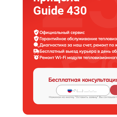
Guide 430
Официальный сервис
Гарантийное обслуживание
тепловиз
Диагностика за наш счет,
ремонт по
Бесплатный выезд курьера
в день о
Ремонт Wi-Fi модуля тепловизионно
Бесплатная консультаци
Нажимая на кнопку "Оставить заявку" Вы соглашает