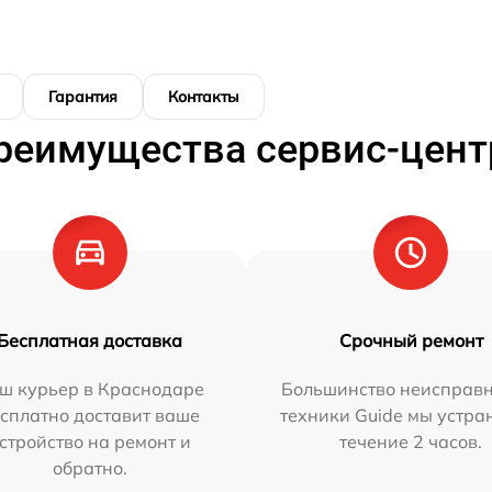
Гарантия
Контакты
реимущества сервис-цент
Бесплатная доставка
Срочный ремонт
ш курьер в Краснодаре
Большинство неисправн
сплатно доставит ваше
техники Guide мы устра
стройство на ремонт и
течение 2 часов.
обратно.