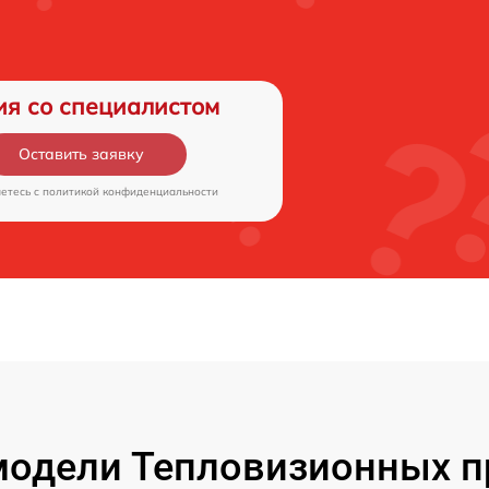
ия со специалистом
Оставить заявку
аетесь c
политикой конфиденциальности
одели Тепловизионных п