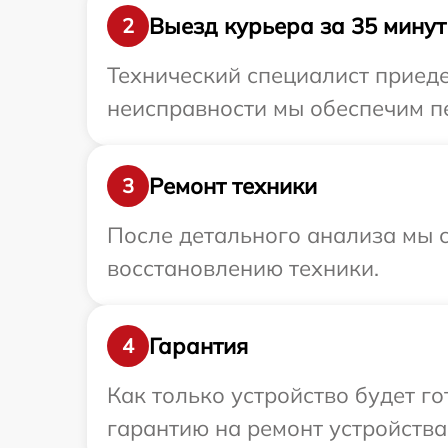
Выезд курьера за 35 минут
2
Технический специалист приеде
неисправности мы обеспечим пе
Ремонт техники
3
После детального анализа мы с
восстановлению техники.
Гарантия
4
Как только устройство будет 
гарантию на ремонт устройства 