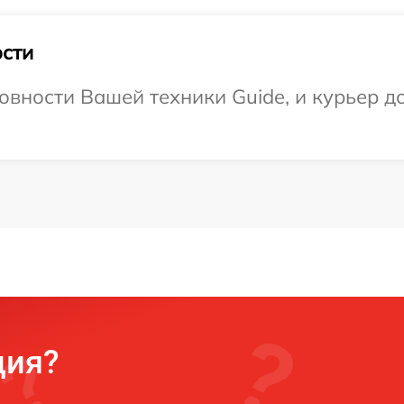
сти
овности Вашей техники Guide, и курьер до
ция?