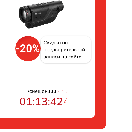
Скидка по
-20%
предварительной
записи на сайте
Конец акции
01:13:41