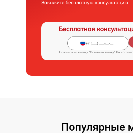
Закажите бесплатную консультацию
Бесплатная консультац
Нажимая на кнопку "Оставить заявку" Вы соглаш
Популярные м