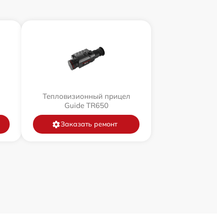
л
Тепловизионный прицел
Guide TR650
Заказать ремонт