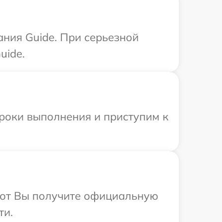
ания Guide. При серьезной
uide.
сроки выполнения и приступим к
абот Вы получите официальную
ти.