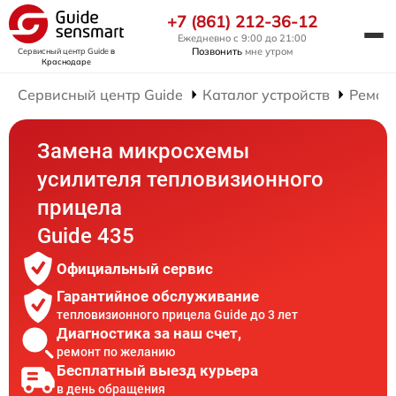
+7 (861) 212-36-12
Ежедневно с 9:00 до 21:00
Позвонить
мне утром
Сервисный центр Guide
в
Краснодаре
Сервисный центр Guide
Каталог устройств
Ремон
Замена микросхемы
усилителя тепловизионного
прицела
Guide 435
Официальный сервис
Гарантийное обслуживание
тепловизионного прицела Guide до 3 лет
Диагностика за наш счет,
ремонт по желанию
Бесплатный выезд курьера
в день обращения