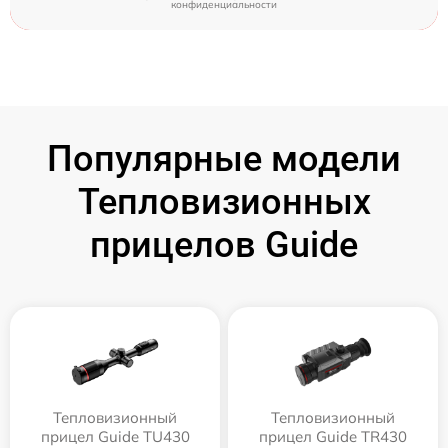
конфиденциальности
Популярные модели
Тепловизионных
прицелов Guide
Тепловизионный
Тепловизионный
прицел Guide TU430
прицел Guide TR430