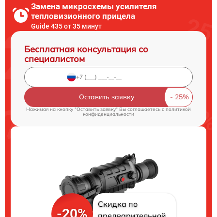
Замена микросхемы усилителя
тепловизионного прицела
Guide 435 от 35 минут
Бесплатная консультация со
специалистом
Оставить заявку
Нажимая на кнопку "Оставить заявку" Вы соглашаетесь c
политикой
конфиденциальности
Скидка по
-20%
предварительной