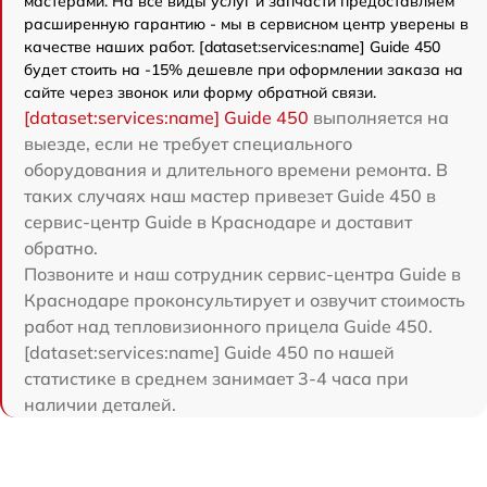
мастерами. На все виды услуг и запчасти предоставляем
расширенную гарантию - мы в сервисном центр уверены в
качестве наших работ. [dataset:services:name] Guide 450
будет стоить на -15% дешевле при оформлении заказа на
сайте через звонок или форму обратной связи.
[dataset:services:name] Guide 450
выполняется на
выезде, если не требует специального
оборудования и длительного времени ремонта. В
таких случаях наш мастер привезет Guide 450 в
сервис-центр Guide в Краснодаре и доставит
обратно.
Позвоните и наш сотрудник сервис-центра Guide в
Краснодаре проконсультирует и озвучит стоимость
работ над тепловизионного прицела Guide 450.
[dataset:services:name] Guide 450 по нашей
статистике в среднем занимает 3-4 часа при
наличии деталей.