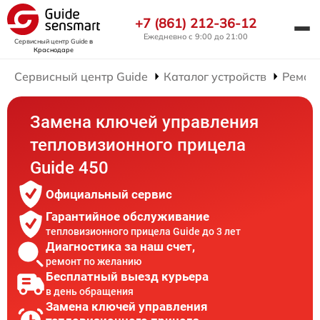
+7 (861) 212-36-12
Ежедневно с 9:00 до 21:00
Сервисный центр Guide
в
Краснодаре
Сервисный центр Guide
Каталог устройств
Ремон
Замена ключей управления
тепловизионного прицела
Guide 450
Официальный сервис
Гарантийное обслуживание
тепловизионного прицела Guide до 3 лет
Диагностика за наш счет,
ремонт по желанию
Бесплатный выезд курьера
в день обращения
Замена ключей управления