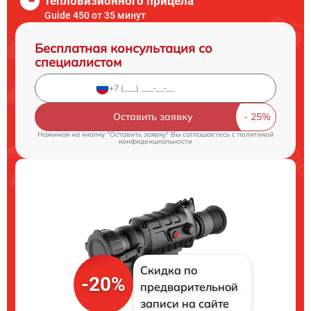
тепловизионного прицела
Guide 450 от 35 минут
Бесплатная консультация со
специалистом
Оставить заявку
Нажимая на кнопку "Оставить заявку" Вы соглашаетесь c
политикой
конфиденциальности
Скидка по
-20%
предварительной
записи на сайте