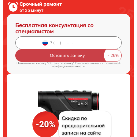
Срочный ремонт
от 35 минут
Бесплатная консультация со
специалистом
Оставить заявку
Нажимая на кнопку "Оставить заявку" Вы соглашаетесь c
политикой
конфиденциальности
Скидка по
-20%
предварительной
записи на сайте