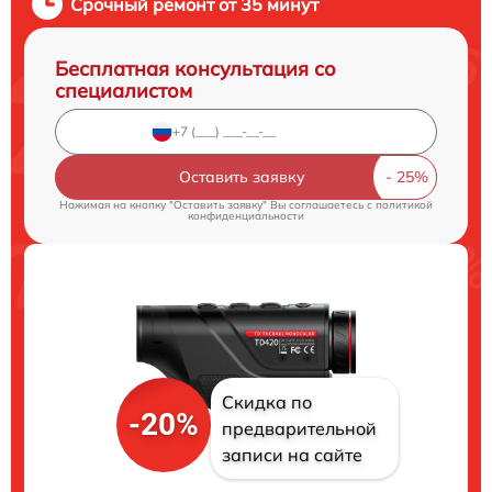
Срочный ремонт от 35 минут
Бесплатная консультация со
специалистом
Оставить заявку
Нажимая на кнопку "Оставить заявку" Вы соглашаетесь c
политикой
конфиденциальности
Скидка по
-20%
предварительной
записи на сайте