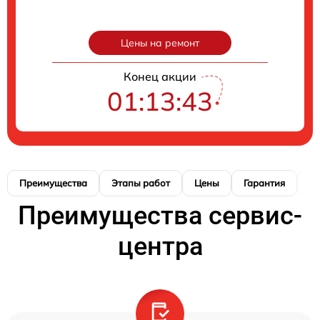
Цены на ремонт
Конец акции
01:13:42
Преимущества
Этапы работ
Цены
Гарантия
М
Преимущества сервис-
центра