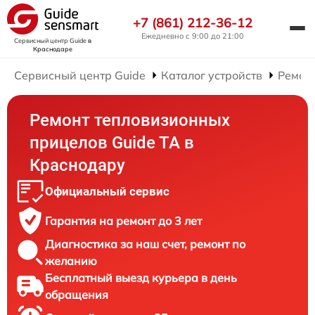
+7 (861) 212-36-12
Ежедневно с 9:00 до 21:00
Сервисный центр Guide
в
Краснодаре
Сервисный центр Guide
Каталог устройств
Ремон
Ремонт тепловизионных
прицелов Guide TA в
Краснодару
Официальный сервис
Гарантия на ремонт до 3 лет
Диагностика за наш счет, ремонт по
желанию
Бесплатный выезд курьера в день
обращения