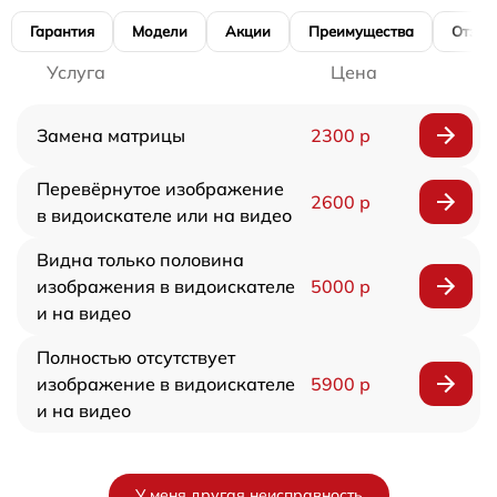
Гарантия
Модели
Акции
Преимущества
Отзы
Услуга
Цена
Замена матрицы
2300 р
Перевёрнутое изображение
2600 р
в видоискателе или на видео
Видна только половина
изображения в видоискателе
5000 р
и на видео
Полностью отсутствует
изображение в видоискателе
5900 р
и на видео
У меня другая неисправность