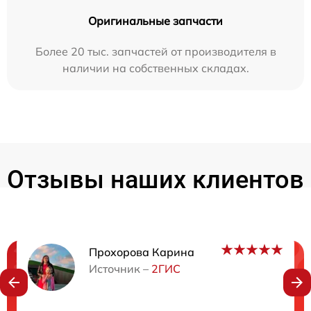
Оригинальные запчасти
Более 20 тыс. запчастей от производителя в
наличии на собственных складах.
Отзывы наших клиентов
Прохорова Карина
Нужна консультация?
Источник –
2ГИС
Закажите бесплатную консультацию