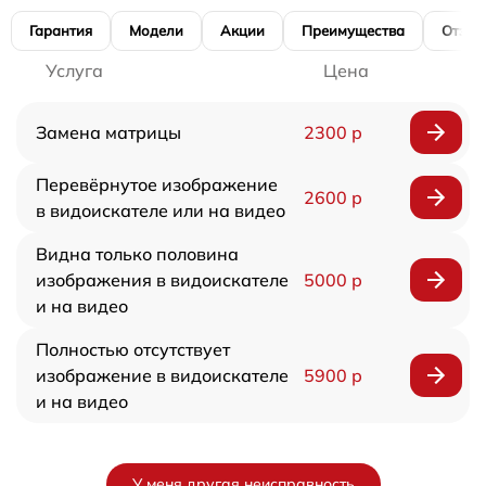
Гарантия
Модели
Акции
Преимущества
Отзы
Услуга
Цена
Замена матрицы
2300 р
Перевёрнутое изображение
2600 р
в видоискателе или на видео
Видна только половина
изображения в видоискателе
5000 р
и на видео
Полностью отсутствует
изображение в видоискателе
5900 р
и на видео
У меня другая неисправность