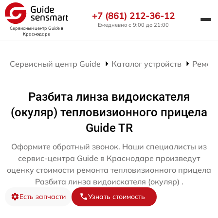
+7 (861) 212-36-12
Ежедневно с 9:00 до 21:00
Сервисный центр Guide
в
Краснодаре
Сервисный центр Guide
Каталог устройств
Ремон
Разбита линза видоискателя
(окуляр) тепловизионного прицела
Guide TR
Оформите обратный звонок. Наши специалисты из
сервис-центра Guide в Краснодаре произведут
оценку стоимости ремонта тепловизионного прицела
Разбита линза видоискателя (окуляр) .
Есть запчасти
Узнать стоимость