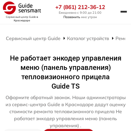
+7 (861) 212-36-12
Ежедневно с 9:00 до 21:00
Позвонить
мне утром
Сервисный центр Guide
в
Краснодаре
Сервисный центр Guide
Каталог устройств
Ремон
Не работает энкодер управления
меню (панель управления)
тепловизионного прицела
Guide TS
Оформите обратный звонок. Наши администраторы
из сервис-центра Guide в Краснодаре дадут оценку
стоимости ремонта тепловизионного прицела Не
работает энкодер управления меню (панель
управления) .