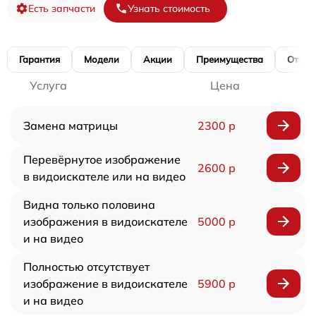
Есть запчасти
Узнать стоимость
Гарантия
Модели
Акции
Преимущества
Отзы
Услуга
Цена
Замена матрицы
2300 р
Перевёрнутое изображение
2600 р
в видоискателе или на видео
Видна только половина
изображения в видоискателе
5000 р
и на видео
Полностью отсутствует
изображение в видоискателе
5900 р
и на видео