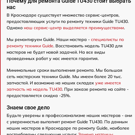
Почему для ремонта Guide TU430 стоит выбрать
нас
В Краснодаре существует множество сервис-центров,
предоставляющих услуги по ремонту техники Guide TU430.
Однако
наш сервис-центр выделяется преимуществами
.
Мы ремонтируем Guide. Наши мастера -
специалисты по
ремонту техники Guide
. Восстановить модель TU430 для
мастеров не будет новой задачей. На все виды
проведенных работ у нас имеется гарантия.
Минимальные сроки выполнения ремонта. Мы большая
сеть мастерских техники Guide. Мы имеем более 20 тыс.
запчастей. И возможно на наших складах
уже имеется
запчасть на модель TU430
. При заказе ремонта на сайте -
предоставляется скидка -25%.
Знаем свое дело
Будьте уверены в профессионализме наших мастеров - они
с уверенностью выполнят ремонт Guide TU430. По данным
наших мастеров в Краснодаре по ремонту Guide, наиболее
востребованы следующие услуги:
Замена матрицы
,