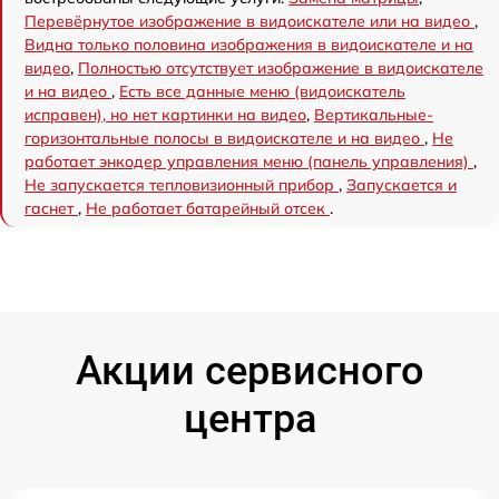
Перевёрнутое изображение в видоискателе или на видео
,
Видна только половина изображения в видоискателе и на
видео
,
Полностью отсутствует изображение в видоискателе
и на видео
,
Есть все данные меню (видоискатель
исправен), но нет картинки на видео
,
Вертикальные-
горизонтальные полосы в видоискателе и на видео
,
Не
работает энкодер управления меню (панель управления)
,
Не запускается тепловизионный прибор
,
Запускается и
гаснет
,
Не работает батарейный отсек
.
Акции сервисного
центра