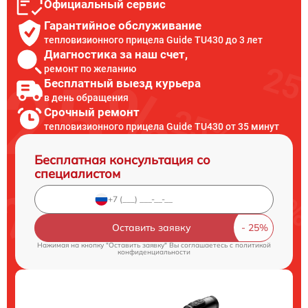
Официальный сервис
Гарантийное обслуживание
тепловизионного прицела Guide TU430 до 3 лет
Диагностика за наш счет,
ремонт по желанию
Бесплатный выезд курьера
в день обращения
Срочный ремонт
тепловизионного прицела Guide TU430 от 35 минут
Бесплатная консультация со
специалистом
Оставить заявку
Нажимая на кнопку "Оставить заявку" Вы соглашаетесь c
политикой
конфиденциальности