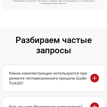
Нажимая на кнопку "Оставить заявку" Вы соглашаетесь c
политикой
конфиденциальности
Разбираем частые
запросы
Какие комплектующие используются при
ремонте тепловизионного прицела Guide
TU430?
Есть ли у вас бесплатная диагностика?