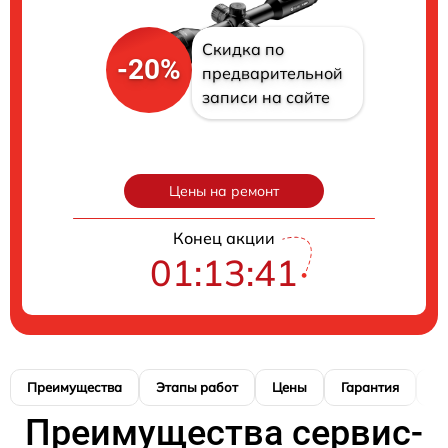
Скидка по
-20%
предварительной
записи на сайте
Цены на ремонт
Конец акции
01:13:40
Преимущества
Этапы работ
Цены
Гарантия
М
Преимущества сервис-