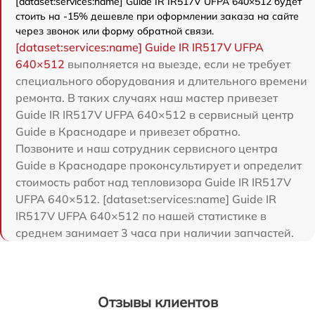
[dataset:services:name] Guide IR IR517V UFPA 640×512 будет
стоить на -15% дешевле при оформлении заказа на сайте
через звонок или форму обратной связи.
[dataset:services:name] Guide IR IR517V UFPA
640×512
выполняется на выезде, если не требует
специального оборудования и длительного времени
ремонта. В таких случаях наш мастер привезет
Guide IR IR517V UFPA 640×512 в сервисный центр
Guide в Краснодаре и привезет обратно.
Позвоните и наш сотрудник сервисного центра
Guide в Краснодаре проконсультирует и определит
стоимость работ над тепловизора Guide IR IR517V
UFPA 640×512. [dataset:services:name] Guide IR
IR517V UFPA 640×512 по нашей статистике в
среднем занимает 3 часа при наличии запчастей.
Отзывы клиентов