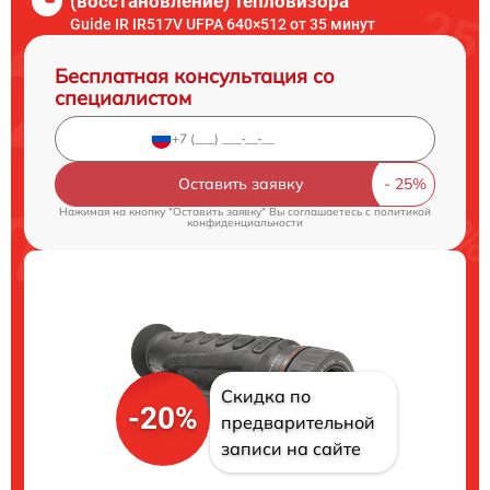
(восстановление) тепловизора
Guide IR IR517V UFPA 640×512 от 35 минут
Бесплатная консультация со
специалистом
Оставить заявку
Нажимая на кнопку "Оставить заявку" Вы соглашаетесь c
политикой
конфиденциальности
Скидка по
-20%
предварительной
записи на сайте