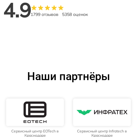
4.9
1799 отзывов
5358 оценок
Наши партнёры
Сервисный центр EOTech в
Сервисный центр Infratech в
Краснодаре
Краснодаре