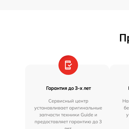
П
Гарантия до 3-х лет
Сервисный центр
На
устанавливает оригинальные
бе
запчасти техники Guide и
у
предоставляет гарантию до 3
лет.