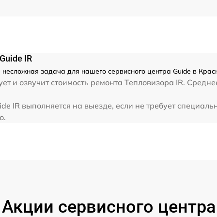
от 60 мин
Guide IR
 несложная задача для нашего сервисного центра Guide в Крас
ет и озвучит стоимость ремонта Тепловизора IR. Средне
e IR выполняется на выезде, если не требует специаль
о.
Акции сервисного центра