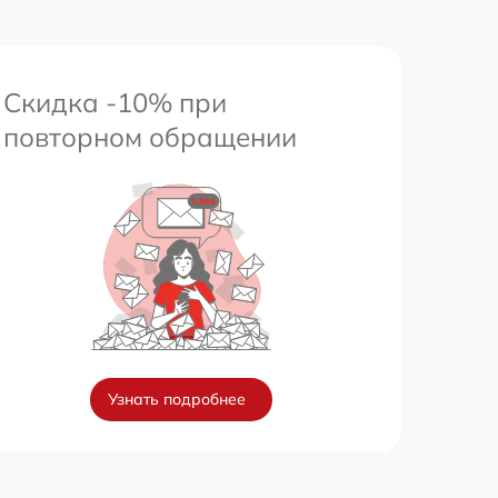
Скидка -10% при
повторном обращении
Узнать подробнее