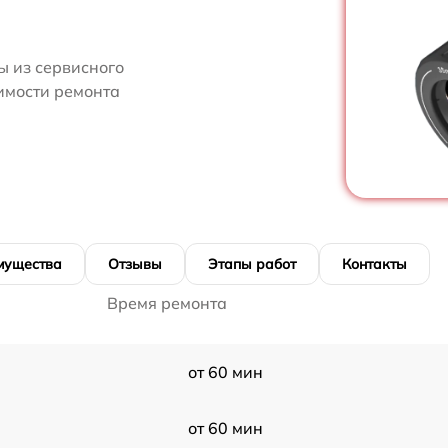
 из сервисного
имости ремонта
мущества
Отзывы
Этапы работ
Контакты
Время ремонта
от 60 мин
от 60 мин