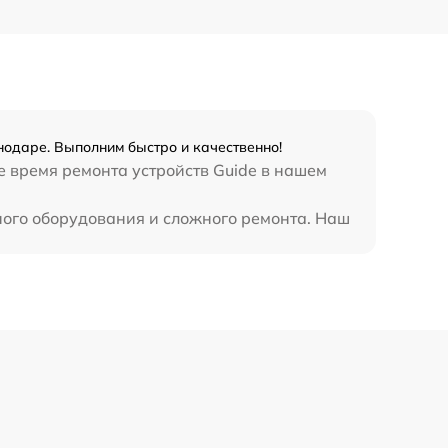
450 р
нодаре. Выполним быстро и качественно!
е время ремонта устройств Guide в нашем
ного оборудования и сложного ремонта. Наш