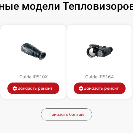
ные модели Тепловизоров 
от 60 мин
от 60 мин
от 60 мин
от 60 мин
Guide IR510X
Guide IR516A
от 60 мин
Заказать ремонт
Заказать ремонт
от 60 мин
Показать больше
от 60 мин