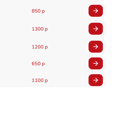
850 р
1300 р
1200 р
650 р
1100 р
850 р
2200 р
1600 р