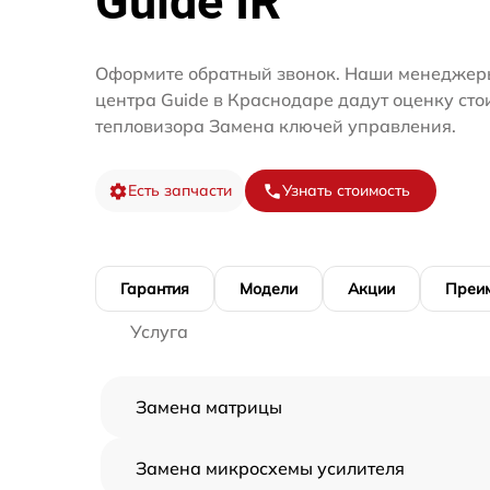
Guide IR
Оформите обратный звонок. Наши менеджеры
центра Guide в Краснодаре дадут оценку сто
тепловизора Замена ключей управления.
Есть запчасти
Узнать стоимость
Гарантия
Модели
Акции
Преи
Услуга
Замена матрицы
Замена микросхемы усилителя