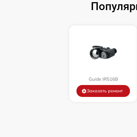
Популяр
Замена корпуса
Замена дисплея (экрана)
Прошивка (Обновление ПО)
Ремонт платы управления
(восстановление)
Guide IR516B
Восстановление после попадания влаги
Заказать ремонт
Ремонт Wi-Fi
Ремонт разъема