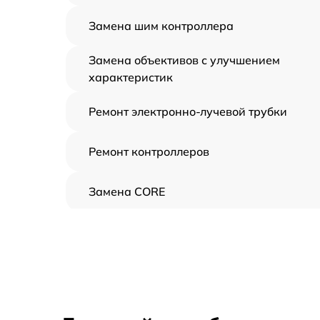
Замена шим контроллера
Замена объективов с улучшением
характеристик
Ремонт электронно-лучевой трубки
Ремонт контроллеров
Замена CORE
Восстановление питания
Ремонт оптики
Ремонт датчика синхроимпульсов