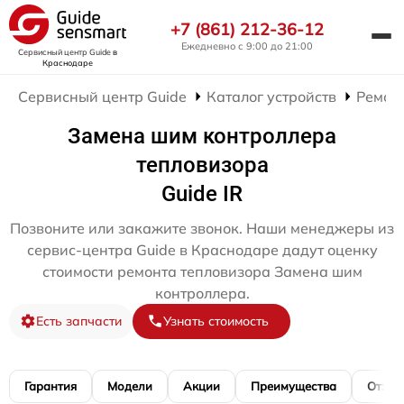
+7 (861) 212-36-12
Ежедневно с 9:00 до 21:00
Сервисный центр Guide
в
Краснодаре
Сервисный центр Guide
Каталог устройств
Ремон
Замена шим контроллера
тепловизора
Guide IR
Позвоните или закажите звонок. Наши менеджеры из
сервис-центра Guide в Краснодаре дадут оценку
стоимости ремонта тепловизора Замена шим
контроллера.
Есть запчасти
Узнать стоимость
Гарантия
Модели
Акции
Преимущества
Отзы