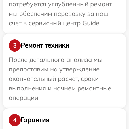
потребуется углубленный ремонт
мы обеспечим перевозку за наш
счет в сервисный центр Guide.
Ремонт техники
3
После детального анализа мы
предоставим на утверждение
окончательный расчет, сроки
выполнения и начнем ремонтные
операции.
Гарантия
4