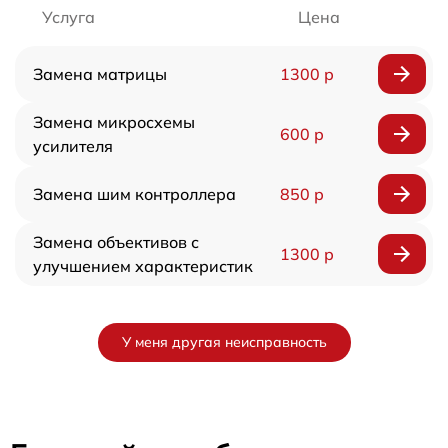
Услуга
Цена
Замена матрицы
1300 р
Замена микросхемы
600 р
усилителя
Замена шим контроллера
850 р
Замена объективов с
1300 р
улучшением характеристик
У меня другая неисправность