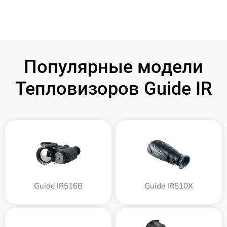
Популярные модели
Тепловизоров Guide IR
Guide IR516B
Guide IR510X