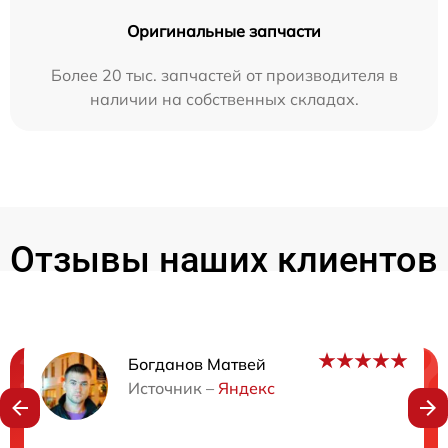
Оригинальные запчасти
Более 20 тыс. запчастей от производителя в
наличии на собственных складах.
Отзывы наших клиентов
Богданов Матвей
Нужна консультация?
Источник –
Яндекс
Закажите бесплатную консультацию