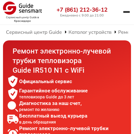
+7 (861) 212-36-12
Ежедневно с 9:00 до 21:00
Сервисный центр Guide
в
Краснодаре
Сервисный центр Guide
Каталог устройств
Ремон
Ремонт электронно-лучевой
трубки тепловизора
Guide IR510 N1 c WiFi
Официальный сервис
Гарантийное обслуживание
тепловизора Guide до 3 лет
Диагностика за наш счет,
ремонт по желанию
Бесплатный выезд курьера
в день обращения
Ремонт электронно-лучевой трубки