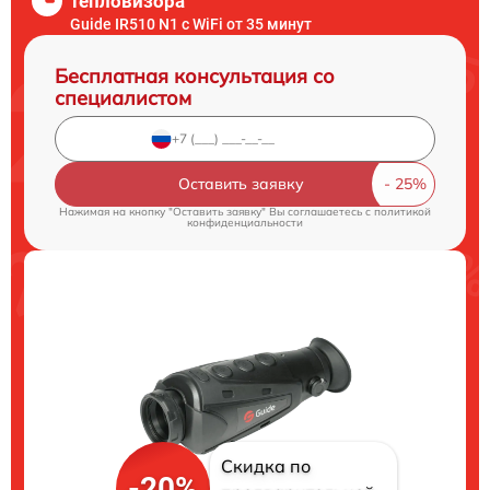
тепловизора
Guide IR510 N1 c WiFi от 35 минут
Бесплатная консультация со
специалистом
Оставить заявку
Нажимая на кнопку "Оставить заявку" Вы соглашаетесь c
политикой
конфиденциальности
Скидка по
-20%