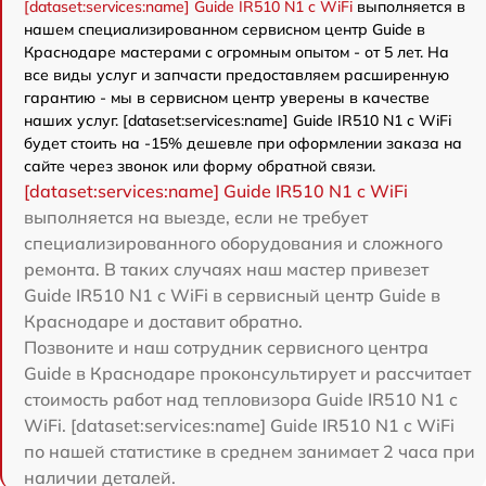
[dataset:services:name] Guide IR510 N1 c WiFi
выполняется в
нашем специализированном сервисном центр Guide в
Краснодаре мастерами с огромным опытом - от 5 лет. На
все виды услуг и запчасти предоставляем расширенную
гарантию - мы в сервисном центр уверены в качестве
наших услуг. [dataset:services:name] Guide IR510 N1 c WiFi
будет стоить на -15% дешевле при оформлении заказа на
сайте через звонок или форму обратной связи.
[dataset:services:name] Guide IR510 N1 c WiFi
выполняется на выезде, если не требует
специализированного оборудования и сложного
ремонта. В таких случаях наш мастер привезет
Guide IR510 N1 c WiFi в сервисный центр Guide в
Краснодаре и доставит обратно.
Позвоните и наш сотрудник сервисного центра
Guide в Краснодаре проконсультирует и рассчитает
стоимость работ над тепловизора Guide IR510 N1 c
WiFi. [dataset:services:name] Guide IR510 N1 c WiFi
по нашей статистике в среднем занимает 2 часа при
наличии деталей.