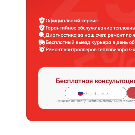
Официальный сервис
Гарантийное обслуживание
тепловиз
Диагностика за наш счет,
ремонт по
Бесплатный выезд курьера
в день о
Ремонт контроллеров тепловизора
Gu
Бесплатная консультаци
Нажимая на кнопку "Оставить заявку" Вы соглашает