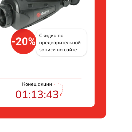
Скидка по
-20%
предварительной
записи на сайте
Конец акции
01:13:42