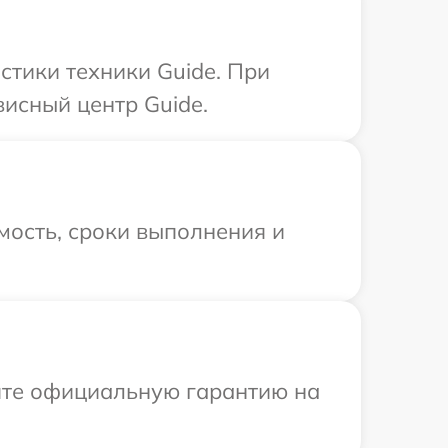
тики техники Guide. При
висный центр Guide.
мость, сроки выполнения и
ите официальную гарантию на