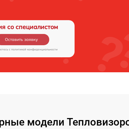
ия со специалистом
Оставить заявку
аетесь c
политикой конфиденциальности
рные модели Тепловизоро