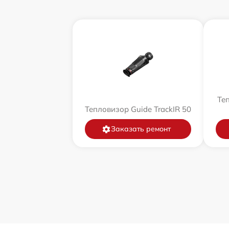
Теп
Тепловизор Guide TrackIR 50
Заказать ремонт