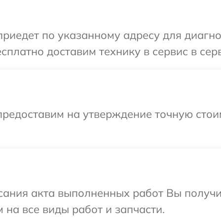
иедет по указанному адресу для диагнос
сплатно доставим технику в сервис в сер
предоставим на утверждение точную стои
сания акта выполненных работ Вы получ
 на все виды работ и запчасти.