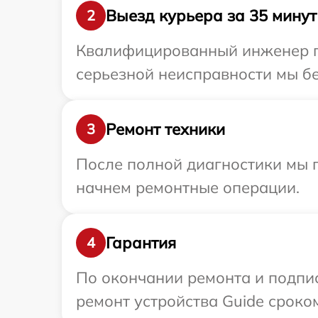
Выезд курьера за 35 минут
2
Квалифицированный инженер пр
серьезной неисправности мы бе
Ремонт техники
3
После полной диагностики мы 
начнем ремонтные операции.
Гарантия
4
По окончании ремонта и подпи
ремонт устройства Guide сроком