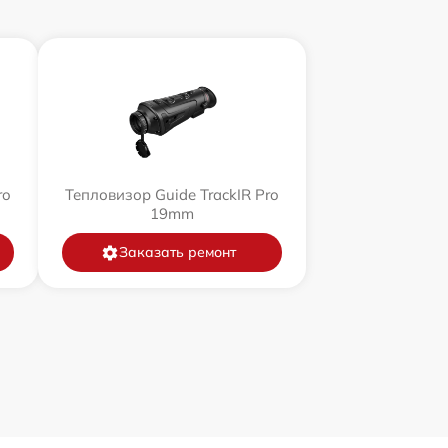
ro
Тепловизор Guide TrackIR Pro
19mm
Заказать ремонт