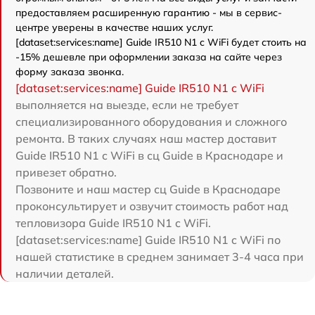
предоставляем расширенную гарантию - мы в сервис-
центре уверены в качестве наших услуг.
[dataset:services:name] Guide IR510 N1 c WiFi будет стоить на
-15% дешевле при оформлении заказа на сайте через
форму заказа звонка.
[dataset:services:name] Guide IR510 N1 c WiFi
выполняется на выезде, если не требует
специализированного оборудования и сложного
ремонта. В таких случаях наш мастер доставит
Guide IR510 N1 c WiFi в сц Guide в Краснодаре и
привезет обратно.
Позвоните и наш мастер сц Guide в Краснодаре
проконсультирует и озвучит стоимость работ над
тепловизора Guide IR510 N1 c WiFi.
[dataset:services:name] Guide IR510 N1 c WiFi по
нашей статистике в среднем занимает 3-4 часа при
наличии деталей.