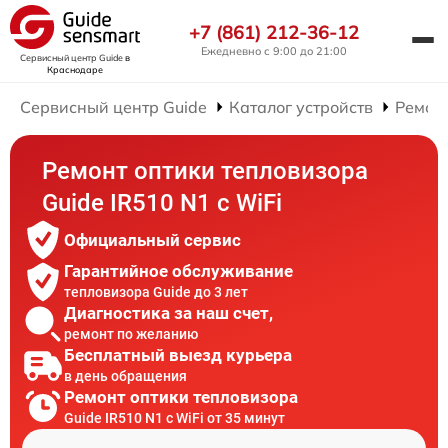
+7 (861) 212-36-12
Ежедневно с 9:00 до 21:00
Сервисный центр Guide
в
Краснодаре
Сервисный центр Guide
Каталог устройств
Ремон
Ремонт оптики тепловизора
Guide IR510 N1 c WiFi
Официальный сервис
Гарантийное обслуживание
тепловизора Guide до 3 лет
Диагностика за наш счет,
ремонт по желанию
Бесплатный выезд курьера
в день обращения
Ремонт оптики тепловизора
Guide IR510 N1 c WiFi от 35 минут