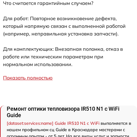
Что считается гарантийным случаем?
Для работ: Повторное возникновение дефекта,
который напрямую связан с выполненной работой
(например, неправильная установка запчасти).
Для комплектующих: Внезапная поломка, отказ в
работе или техническим параметрам при
нормальном использовании.
Показать полностью
Ремонт оптики тепловизора IR510 N1 c WiFi
Guide
[dataset:services:name] Guide IR510 N1 c WiFi
выполняется в
нашем профильном сц Guide в Краснодаре мастерами с
огромным опытом - от 5 лет. На все виды услуг и запчасти