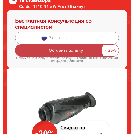
тепловизора
Guide IR510 N1 c WiFi от 35 минут
Бесплатная консультация со
специалистом
Оставить заявку
Нажимая на кнопку "Оставить заявку" Вы соглашаетесь c
политикой
конфиденциальности
Скидка по
-20%