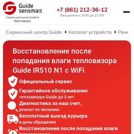
+7 (861) 212-36-12
Ежедневно с 9:00 до 21:00
Сервисный центр Guide
в
Краснодаре
Сервисный центр Guide
Каталог устройств
Ремон
Восстановление после
попадания влаги тепловизора
Guide IR510 N1 c WiFi
Официальный сервис
Гарантийное обслуживание
тепловизора Guide до 3 лет
Диагностика за наш счет,
ремонт по желанию
Бесплатный выезд курьера
в день обращения
Восстановление после попадания влаги