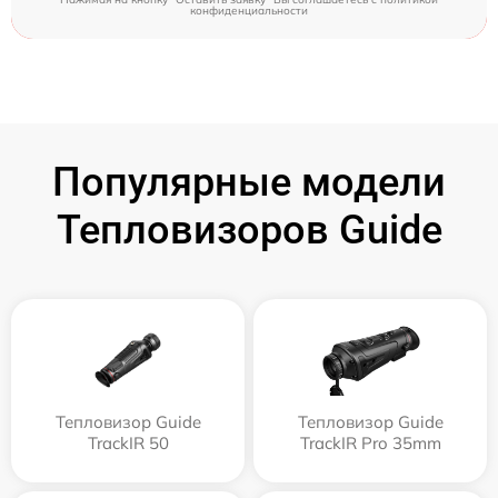
конфиденциальности
Популярные модели
Тепловизоров Guide
Тепловизор Guide
Тепловизор Guide
TrackIR 50
TrackIR Pro 35mm