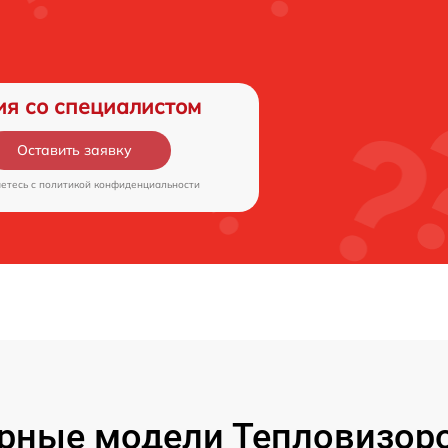
ия со специалистом
Оставить заявку
аетесь c
политикой конфиденциальности
рные модели Тепловизоро