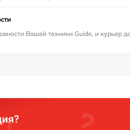
сти
овности Вашей техники Guide, и курьер д
ция?