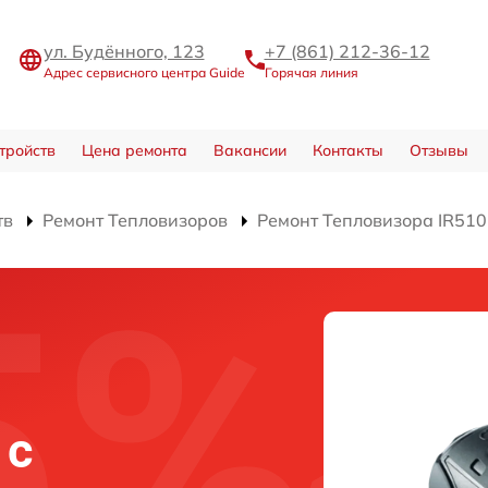
ул. Будённого, 123
+7 (861) 212-36-12
Адрес сервисного центра Guide
Горячая линия
тройств
Цена ремонта
Вакансии
Контакты
Отзывы
тв
Ремонт Тепловизоров
Ремонт Тепловизора IR510 
 c