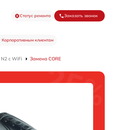
Статус ремонта
Заказать звонок
Корпоративным клиентам
N2 c WiFi
Замена CORE