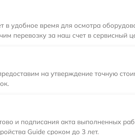
т в удобное время для осмотра оборудова
им перевозку за наш счет в сервисный це
редоставим на утверждение точную стоим
ок.
отово и подписания акта выполненных раб
ойства Guide сроком до 3 лет.