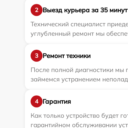
Выезд курьера за 35 минут
2
Технический специалист приеде
углубленный ремонт мы обеспеч
Ремонт техники
3
После полной диагностики мы п
займемся устранением неполад
Гарантия
4
Как только устройство будет г
гарантийном обслуживании устр