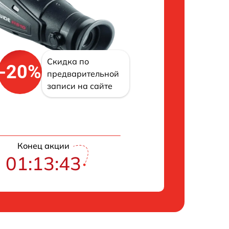
Скидка по
-20%
предварительной
записи на сайте
Конец акции
01:13:42