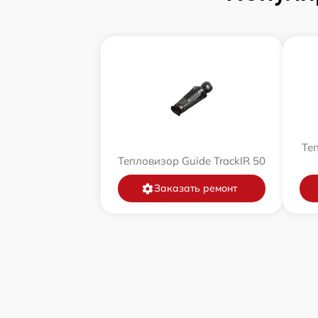
Теп
Тепловизор Guide TrackIR 50
Заказать ремонт