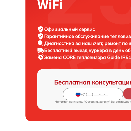
WiFi
Официальный сервис
Гарантийное обслуживание
тепловиз
Диагностика за наш счет,
ремонт по
Бесплатный выезд курьера
в день о
Замена CORE тепловизора
Guide IR51
Бесплатная консультаци
Нажимая на кнопку "Оставить заявку" Вы соглашает