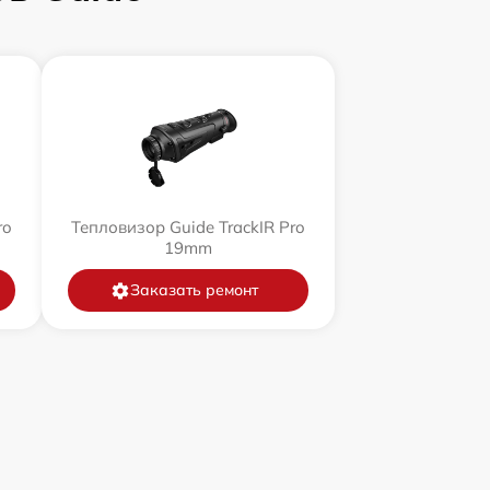
ro
Тепловизор Guide TrackIR Pro
19mm
Заказать ремонт