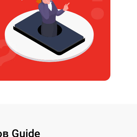
в Guide