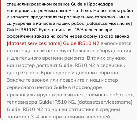
специализированном сервисе Guide в Краснодаре
мастерами с огромным опытом - от 5 лет. На все виды работ
и запчасти предоставляем расширенную гарантию - мы в
сц уверены в качестве наших работ. [dataset:services:name]
Guide IR510 N2 будет стоить на -15% дешевле при
оформлении заказа на сайте через форму заказа звонка.
[dataset:services:name] Guide IR510 N2
выполняется
на выезде, если не требует большого оборудования
и длительного времени ремонта. В таких случаях
наш мастер доставит Guide IR510 N2 в сервисный
центр Guide в Краснодаре и доставит обратно.
Закажите звонок или позвоните и наш мастер
сервисного центра Guide в Краснодаре
проконсультирует и рассчитает стоимость работ над
тепловизора Guide IR510 N2. [dataset:services:name]
Guide IR510 N2 по нашей статистике в среднем
занимает 3-4 часа при наличии запчастей.