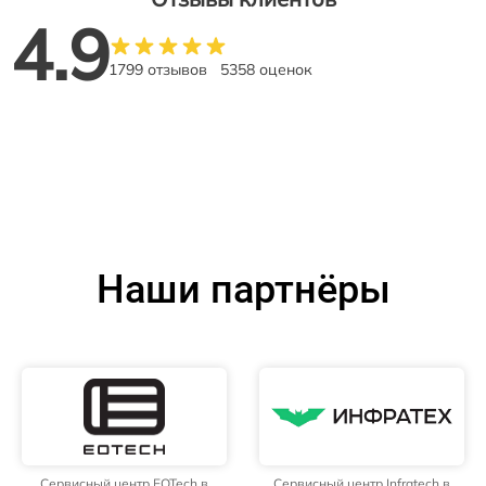
4.9
1799 отзывов
5358 оценок
Наши партнёры
Сервисный центр EOTech в
Сервисный центр Infratech в