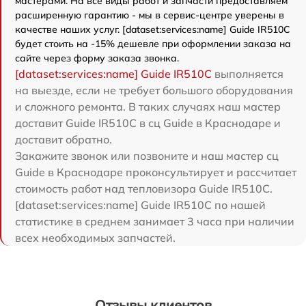
мастерами. На все виды работ и запчасти предоставляем
расширенную гарантию - мы в сервис-центре уверены в
качестве наших услуг. [dataset:services:name] Guide IR510C
будет стоить на -15% дешевле при оформлении заказа на
сайте через форму заказа звонка.
[dataset:services:name] Guide IR510C
выполняется
на выезде, если не требует большого оборудования
и сложного ремонта. В таких случаях наш мастер
доставит Guide IR510C в сц Guide в Краснодаре и
доставит обратно.
Закажите звонок или позвоните и наш мастер сц
Guide в Краснодаре проконсультирует и рассчитает
стоимость работ над тепловизора Guide IR510C.
[dataset:services:name] Guide IR510C по нашей
статистике в среднем занимает 3 часа при наличии
всех необходимых запчастей.
Отзывы клиентов