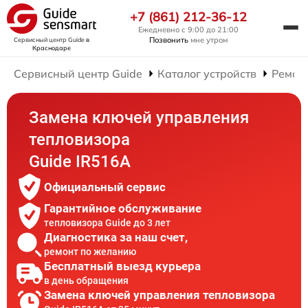
+7 (861) 212-36-12
Ежедневно с 9:00 до 21:00
Позвонить
мне утром
Сервисный центр Guide
в
Краснодаре
Сервисный центр Guide
Каталог устройств
Ремон
Замена ключей управления
тепловизора
Guide IR516A
Официальный сервис
Гарантийное обслуживание
тепловизора Guide до 3 лет
Диагностика за наш счет,
ремонт по желанию
Бесплатный выезд курьера
в день обращения
Замена ключей управления тепловизора