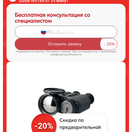
Guide IR516A от 35 минут
Бесплатная консультация со
специалистом
Оставить заявку
Нажимая на кнопку "Оставить заявку" Вы соглашаетесь c
политикой
конфиденциальности
Скидка по
-20%
предварительной