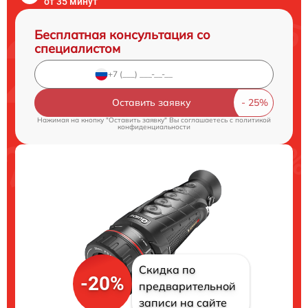
от 35 минут
Бесплатная консультация со
специалистом
Оставить заявку
Нажимая на кнопку "Оставить заявку" Вы соглашаетесь c
политикой
конфиденциальности
Скидка по
-20%
предварительной
записи на сайте