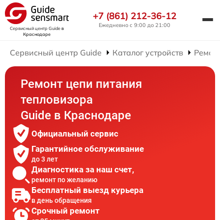
+7 (861) 212-36-12
Ежедневно с 9:00 до 21:00
Сервисный центр Guide
в
Краснодаре
Сервисный центр Guide
Каталог устройств
Ремон
Ремонт цепи питания
тепловизора
Guide в Краснодаре
Официальный сервис
Гарантийное обслуживание
до 3 лет
Диагностика за наш счет,
ремонт по желанию
Бесплатный выезд курьера
в день обращения
Срочный ремонт