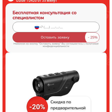
Guide TD420 от 35 минут
Бесплатная консультация со
специалистом
Оставить заявку
Нажимая на кнопку "Оставить заявку" Вы соглашаетесь c
политикой
конфиденциальности
Скидка по
-20%
предварительной