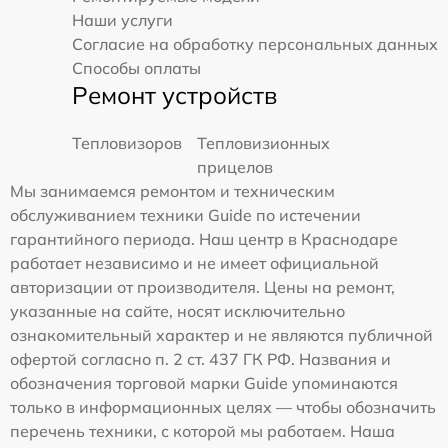
Наши услуги
Согласие на обработку персональных данных
Способы оплаты
Ремонт устройств
Тепловизоров
Тепловизионных
прицелов
Мы занимаемся ремонтом и техническим
обслуживанием техники Guide по истечении
гарантийного периода. Наш центр в Краснодаре
работает независимо и не имеет официальной
авторизации от производителя. Цены на ремонт,
указанные на сайте, носят исключительно
ознакомительный характер и не являются публичной
офертой согласно п. 2 ст. 437 ГК РФ. Названия и
обозначения торговой марки Guide упоминаются
только в информационных целях — чтобы обозначить
перечень техники, с которой мы работаем. Наша