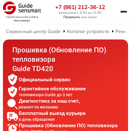
+7 (861) 212-36-12
Ежедневно с 9:00 до 21:00
Позвонить
мне утром
Сервисный центр Guide
в
Краснодаре
Сервисный центр Guide
Каталог устройств
Ремон
Прошивка (Обновление ПО)
тепловизора
Guide TD420
Официальный сервис
Гарантийное обслуживание
тепловизора Guide до 3 лет
Диагностика за наш счет,
ремонт по желанию
Бесплатный выезд курьера
в день обращения
Прошивка (Обновление ПО) тепловизора