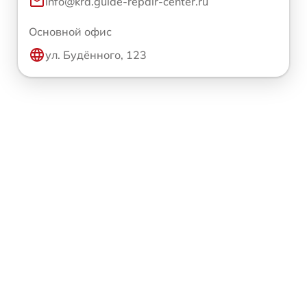
info@krd.guide-repair-center.ru
Основной офис
ул. Будённого, 123