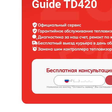
Guide TD420
Официальный сервис
Гарантийное обслуживание
тепловиз
Диагностика за наш счет,
ремонт по
Бесплатный выезд курьера
в день о
Замена шим контроллера тепловизо
Бесплатная консультаци
Нажимая на кнопку "Оставить заявку" Вы соглашает