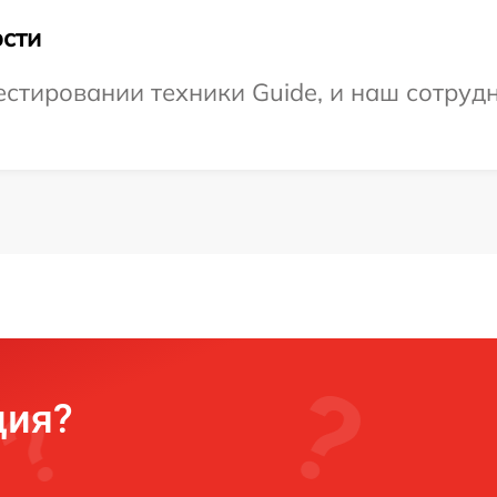
сти
тировании техники Guide, и наш сотрудн
ция?