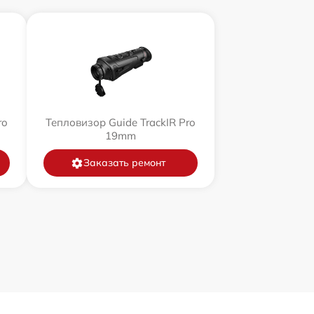
ro
Тепловизор Guide TrackIR Pro
19mm
Заказать ремонт