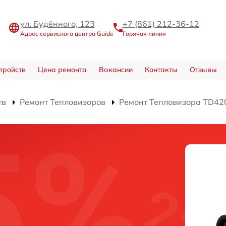
ул. Будённого, 123
+7 (861) 212-36-12
Адрес сервисного центра Guide
Горячая линия
тройств
Цена ремонта
Вакансии
Контакты
Отзывы
тв
Ремонт Тепловизоров
Ремонт Тепловизора TD42