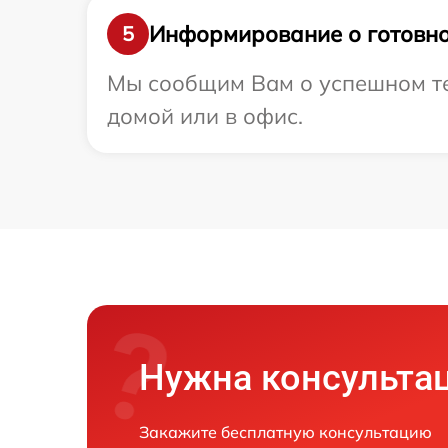
Информирование о готовно
5
Мы сообщим Вам о успешном тес
домой или в офис.
Нужна консульта
Закажите бесплатную консультацию