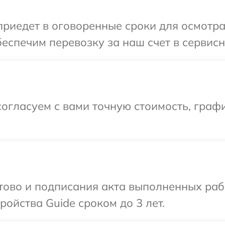
иедет в оговоренные сроки для осмотра
еспечим перевозку за наш счет в сервисн
огласуем с вами точную стоимость, графи
отово и подписания акта выполненных раб
ойства Guide сроком до 3 лет.