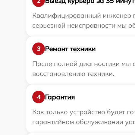
Выезд курьера за 35 минут
2
Квалифицированный инженер пр
серьезной неисправности мы об
Ремонт техники
3
После полной диагностики мы с
восстановлению техники.
Гарантия
4
Как только устройство будет г
гарантийном обслуживании устр