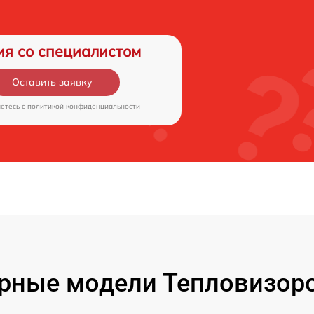
ия со специалистом
Оставить заявку
аетесь c
политикой конфиденциальности
рные модели Тепловизоро