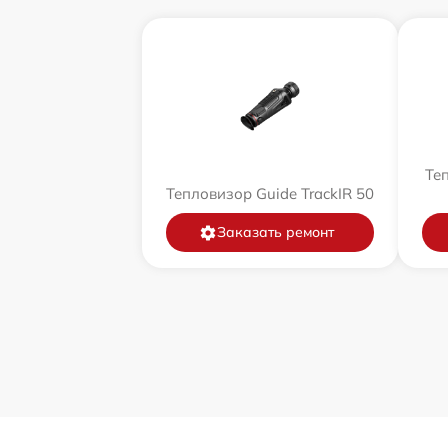
Теп
Тепловизор Guide TrackIR 50
Заказать ремонт