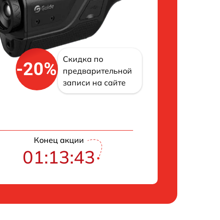
Скидка по
-20%
предварительной
записи на сайте
Конец акции
01:13:42