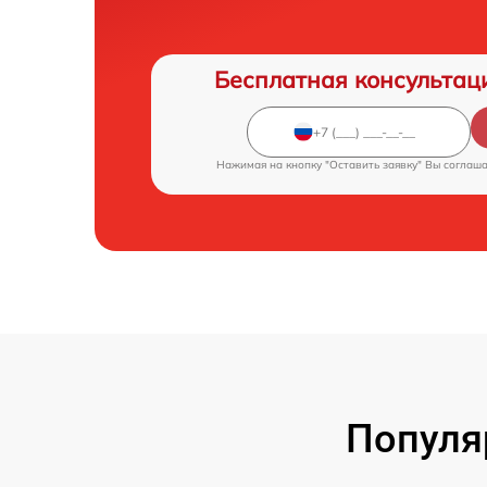
Бесплатная консультац
Нажимая на кнопку "Оставить заявку" Вы соглаш
Популя