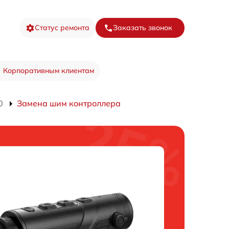
Статус ремонта
Заказать звонок
Корпоративным клиентам
0
Замена шим контроллера