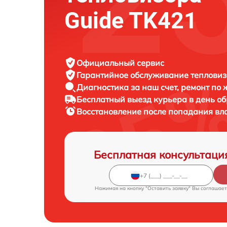
Guide TK421
Официальный сервис
Гарантийное обслуживание
тепловиз
Диагностика за наш счет,
ремонт по
Бесплатный выезд курьера
в день о
Восстановление после попадания вл
Бесплатная консультаци
Нажимая на кнопку "Оставить заявку" Вы соглашает