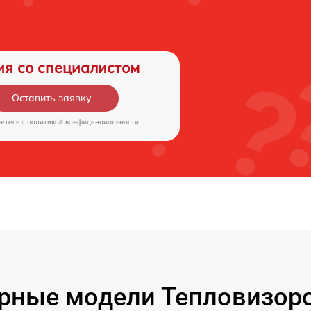
ия со специалистом
Оставить заявку
аетесь c
политикой конфиденциальности
рные модели Тепловизоро