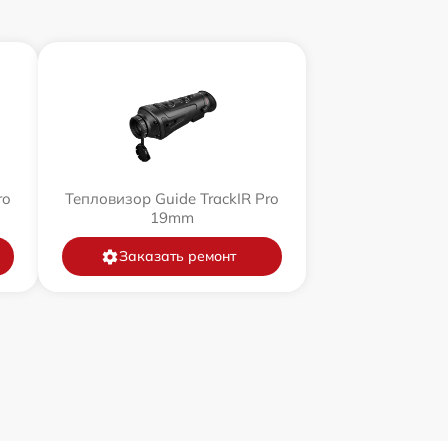
ro
Тепловизор Guide TrackIR Pro
19mm
Заказать ремонт