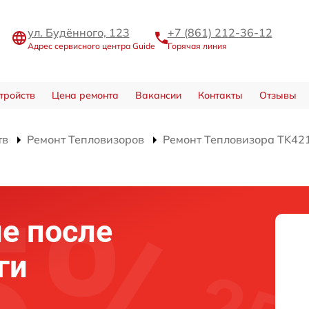
ул. Будённого, 123
+7 (861) 212-36-12
Адрес сервисного центра Guide
Горячая линия
тройств
Цена ремонта
Вакансии
Контакты
Отзывы
тв
Ремонт Тепловизоров
Ремонт Тепловизора TK42
е после
ги