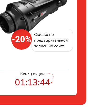
Скидка по
-20%
предварительной
записи на сайте
Конец акции
01:13:43