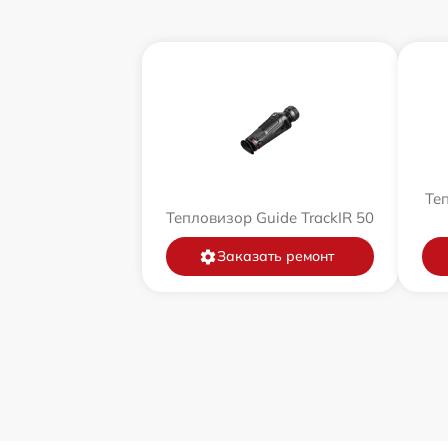
Теп
Тепловизор Guide TrackIR 50
Заказать ремонт