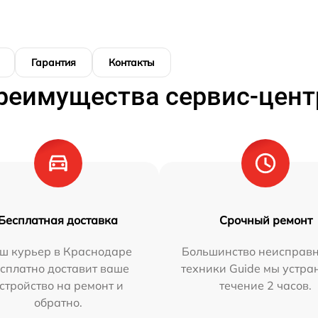
Гарантия
Контакты
реимущества сервис-цент
Бесплатная доставка
Срочный ремонт
ш курьер в Краснодаре
Большинство неисправн
сплатно доставит ваше
техники Guide мы устра
стройство на ремонт и
течение 2 часов.
обратно.