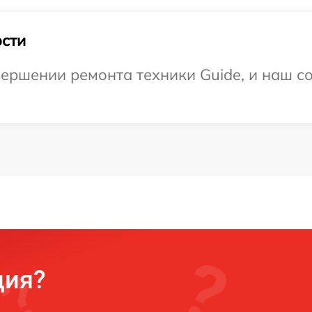
сти
ершении ремонта техники Guide, и наш со
ция?