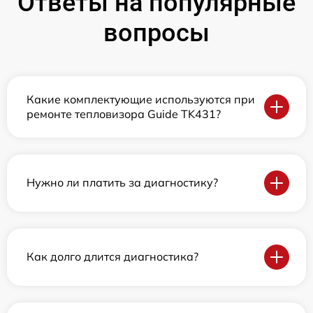
Ответы на популярные
вопросы
Какие комплектующие используются при
ремонте тепловизора Guide TK431?
Нужно ли платить за диагностику?
Как долго длится диагностика?