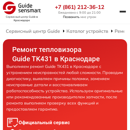
+7 (861) 212-36-12
Ежедневно с 9:00 до 21:00
Позвонить
мне утром
Сервисный центр Guide
в
Краснодаре
Сервисный центр Guide
Каталог устройств
Ремон
Ремонт тепловизора
Guide TK431 в Краснодаре
Выполняем ремонт Guide TK431 в Краснодаре с
устранением неисправностей любой сложности. Проводим
диагностику, выявляем причины поломки, заменяем
неисправные детали и восстанавливаем
работоспособность устройства. Используем оригинальные
или рекомендованные производителем запчасти, после
ремонта выполняем проверку всех функций и
предоставляем гарантию.
Официальный сервис