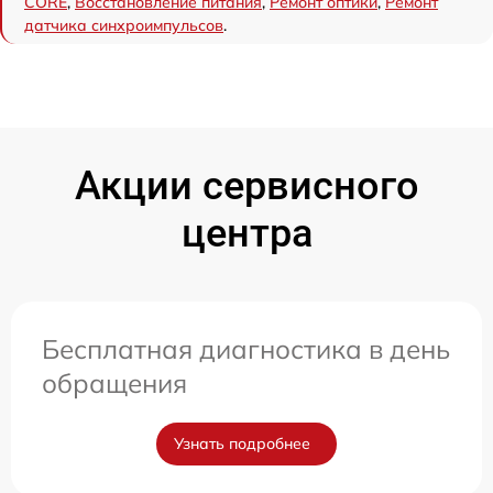
CORE
,
Восстановление питания
,
Ремонт оптики
,
Ремонт
датчика синхроимпульсов
.
Акции сервисного
центра
Бесплатная диагностика в день
обращения
Узнать подробнее