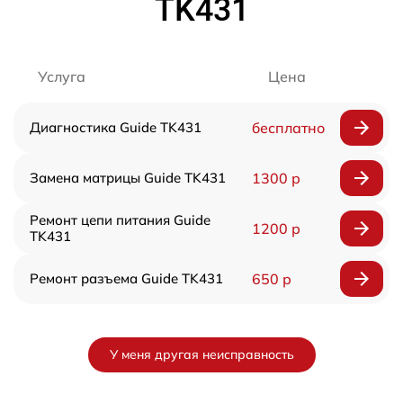
TK431
Услуга
Цена
Диагностика Guide TK431
бесплатно
Замена матрицы Guide TK431
1300 р
Ремонт цепи питания Guide
1200 р
TK431
Ремонт разъема Guide TK431
650 р
У меня другая неисправность