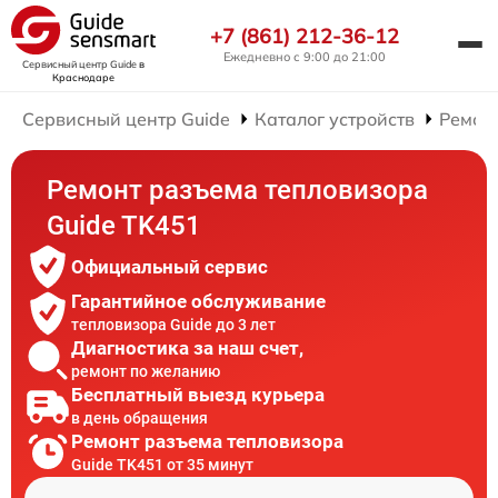
+7 (861) 212-36-12
Ежедневно с 9:00 до 21:00
Сервисный центр Guide
в
Краснодаре
Сервисный центр Guide
Каталог устройств
Ремон
Ремонт разъема тепловизора
Guide TK451
Официальный сервис
Гарантийное обслуживание
тепловизора Guide до 3 лет
Диагностика за наш счет,
ремонт по желанию
Бесплатный выезд курьера
в день обращения
Ремонт разъема тепловизора
Guide TK451 от 35 минут