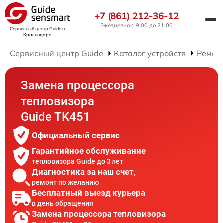
+7 (861) 212-36-12
Ежедневно с 9:00 до 21:00
Сервисный центр Guide
в
Краснодаре
Сервисный центр Guide
Каталог устройств
Ремон
Замена процессора
тепловизора
Guide TK451
Официальный сервис
Гарантийное обслуживание
тепловизора Guide до 3 лет
Диагностика за наш счет,
ремонт по желанию
Бесплатный выезд курьера
в день обращения
Замена процессора тепловизора