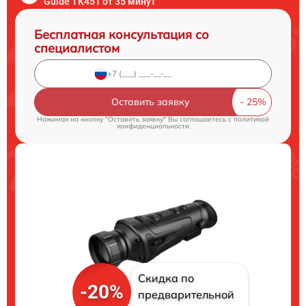
Guide TK451 от 35 минут
Бесплатная консультация со
специалистом
Оставить заявку
Нажимая на кнопку "Оставить заявку" Вы соглашаетесь c
политикой
конфиденциальности
Скидка по
-20%
предварительной