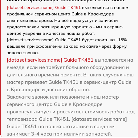
[dataset:services:name] Guide TK451
выполняется в нашем
профильном сервисном центр Guide в Краснодаре
опытными мастерами. На все виды услуг и запчасти
предоставляем расширенную гарантию - мы в сервис-
центре уверены в качестве наших работ.
[dataset:services:name] Guide TK451 будет стоить на -15%
дешевле при оформлении заказа на сайте через форму
заказа звонка.
[dataset:services:name] Guide TK451
выполняется на
выезде, если не требует большого оборудования и
длительного времени ремонта. В таких случаях наш
мастер привезет Guide TK451 в сервис-центр Guide
в Краснодаре и доставит обратно.
Закажите звонок или позвоните и наш мастер
сервисного центра Guide в Краснодаре
проконсультирует и рассчитает стоимость работ над
тепловизора Guide TK451. [dataset:services:name]
Guide TK451 по нашей статистике в среднем
занимает 3-4 часа при наличии запчастей.