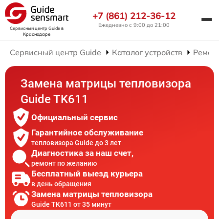
+7 (861) 212-36-12
Ежедневно с 9:00 до 21:00
Сервисный центр Guide
в
Краснодаре
Сервисный центр Guide
Каталог устройств
Ремон
Замена матрицы тепловизора
Guide TK611
Официальный сервис
Гарантийное обслуживание
тепловизора Guide до 3 лет
Диагностика за наш счет,
ремонт по желанию
Бесплатный выезд курьера
в день обращения
Замена матрицы тепловизора
Guide TK611 от 35 минут