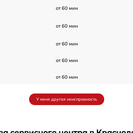
от 60 мин
от 60 мин
от 60 мин
от 60 мин
от 60 мин
от 60 мин
У меня другая неисправность
от 60 мин
от 60 мин
ва сервисного центра в Краснод