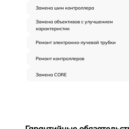
Замена шим контроллера
Замена объективов с улучшением
характеристик
Ремонт электронно-лучевой трубки
Ремонт контроллеров
Замена CORE
Восстановление питания
Ремонт оптики
Ремонт датчика синхроимпульсов
Гарантийные обязательст