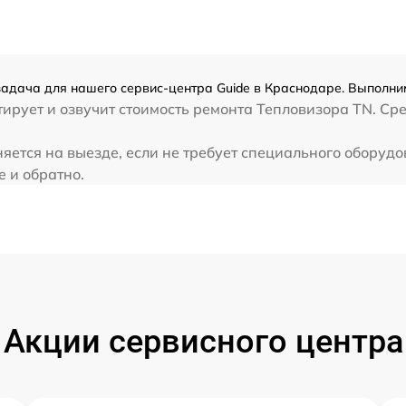
задача для нашего сервис-центра Guide в Краснодаре. Выполним
рует и озвучит стоимость ремонта Тепловизора TN. Сре
яется на выезде, если не требует специального оборуд
e и обратно.
Акции сервисного центра