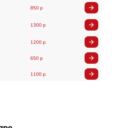
850 р
1300 р
1200 р
650 р
1100 р
850 р
2200 р
1600 р
аре