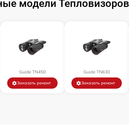
ые модели Тепловизоров
от 60 мин
от 60 мин
от 60 мин
от 60 мин
Guide TN450
Guide TN630
от 60 мин
Заказать ремонт
Заказать ремонт
от 60 мин
от 60 мин
от 60 мин