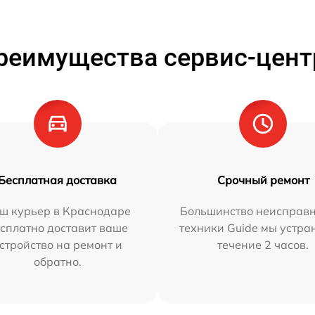
реимущества сервис-цент
Бесплатная доставка
Срочный ремонт
ш курьер в Краснодаре
Большинство неисправн
сплатно доставит ваше
техники Guide мы устра
стройство на ремонт и
течение 2 часов.
обратно.