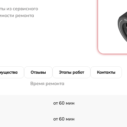
ты из сервисного
имости ремонта
мущества
Отзывы
Этапы работ
Контакты
Время ремонта
от 60 мин
от 60 мин