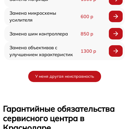
Замена микросхемы
600 р
усилителя
Замена шим контроллера
850 р
Замена объективов с
1300 р
улучшением характеристик
У меня другая неисправность
Гарантийные обязательства
сервисного центра в
Краснодаре