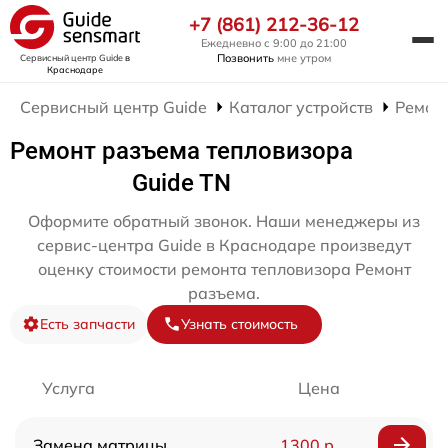
+7 (861) 212-36-12
Ежедневно с 9:00 до 21:00
Позвонить
мне утром
Сервисный центр Guide
в
Краснодаре
Сервисный центр Guide
Каталог устройств
Ремон
Ремонт разъема тепловизора
Guide TN
Оформите обратный звонок. Наши менеджеры из
сервис-центра Guide в Краснодаре произведут
оценку стоимости ремонта тепловизора Ремонт
разъема.
Есть запчасти
Узнать стоимость
Услуга
Цена
Замена матрицы
1300 р