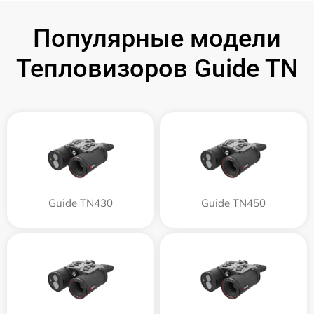
Популярные модели
Тепловизоров Guide TN
Guide TN430
Guide TN450