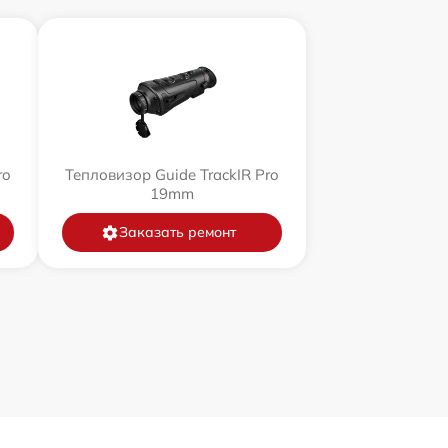
ro
Тепловизор Guide TrackIR Pro
19mm
Заказать ремонт