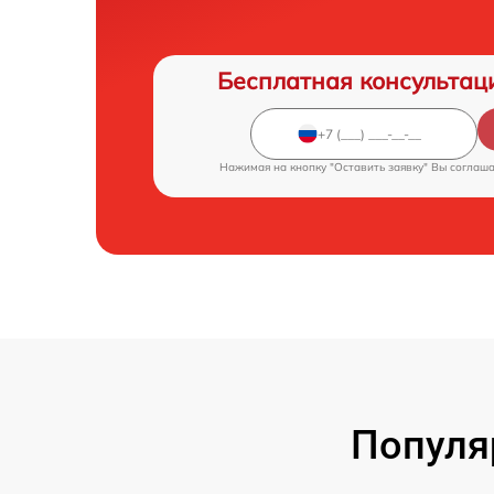
Бесплатная консультац
Нажимая на кнопку "Оставить заявку" Вы соглаш
Популя