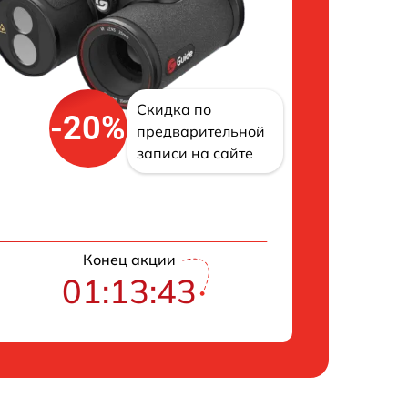
Скидка по
-20%
предварительной
записи на сайте
Конец акции
01:13:42