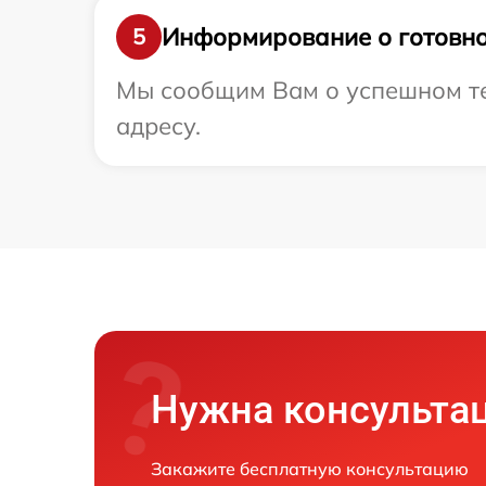
Информирование о готовно
5
Мы сообщим Вам о успешном те
адресу.
Нужна консульта
Закажите бесплатную консультацию