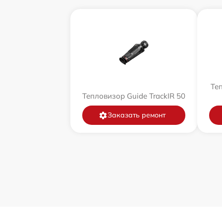
Теп
Тепловизор Guide TrackIR 50
Заказать ремонт