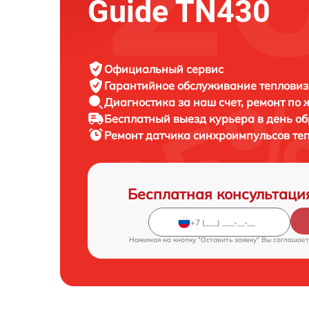
Guide TN430
Официальный сервис
Гарантийное обслуживание
тепловиз
Диагностика за наш счет,
ремонт по
Бесплатный выезд курьера
в день о
Ремонт датчика синхроимпульсов те
Бесплатная консультаци
Нажимая на кнопку "Оставить заявку" Вы соглашает