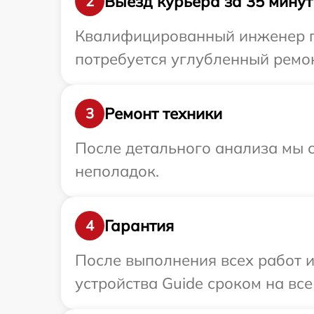
Выезд курьера за 35 минут
2
Квалифицированный инженер пр
потребуется углубленный ремон
Ремонт техники
3
После детального анализа мы с
неполадок.
Гарантия
4
После выполнения всех работ 
устройства Guide сроком на все