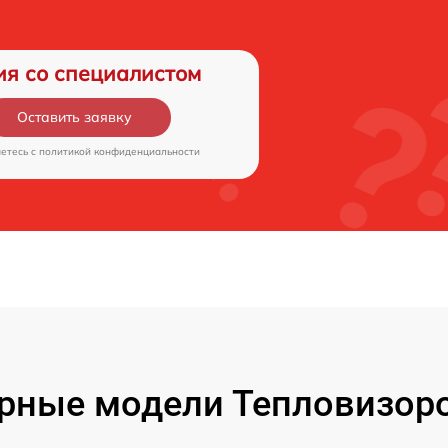
ия со специалистом
Оставить заявку
аетесь c
политикой конфиденциальности
рные модели Тепловизоро