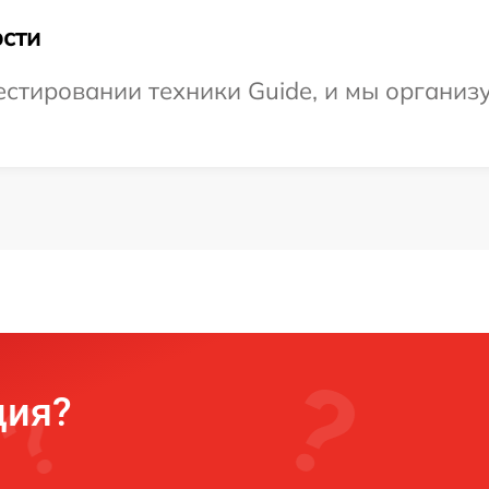
сти
стировании техники Guide, и мы организ
ция?