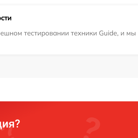
сти
ешном тестировании техники Guide, и мы
ция?