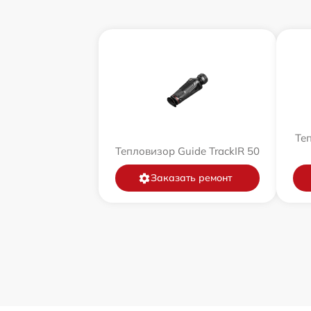
Теп
Тепловизор Guide TrackIR 50
Заказать ремонт