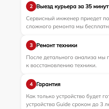
Выезд курьера за 35 минут
2
Сервисный инженер приедет по 
сложного ремонта мы бесплатно
Ремонт техники
3
После детального анализа мы п
к восстановлению техники.
Гарантия
4
Как только устройство будет г
устройства Guide сроком до 3 ле