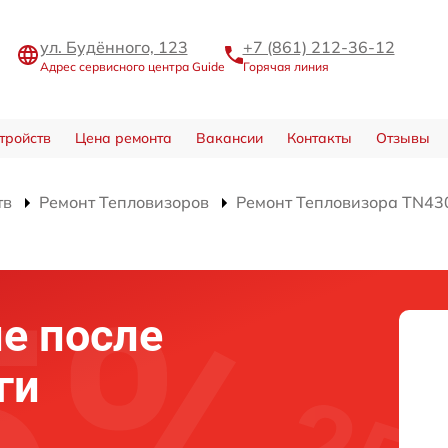
ул. Будённого, 123
+7 (861) 212-36-12
Адрес сервисного центра Guide
Горячая линия
тройств
Цена ремонта
Вакансии
Контакты
Отзывы
тв
Ремонт Тепловизоров
Ремонт Тепловизора TN43
е после
ги