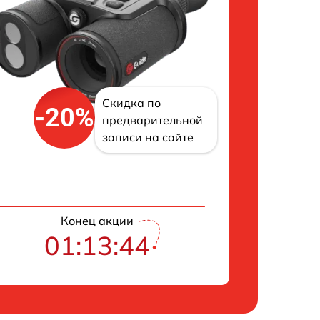
Скидка по
-20%
предварительной
записи на сайте
Конец акции
01:13:43