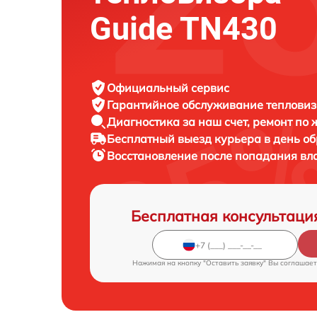
Guide TN430
Официальный сервис
Гарантийное обслуживание
тепловиз
Диагностика за наш счет,
ремонт по
Бесплатный выезд курьера
в день о
Восстановление после попадания вл
Бесплатная консультаци
Нажимая на кнопку "Оставить заявку" Вы соглашает