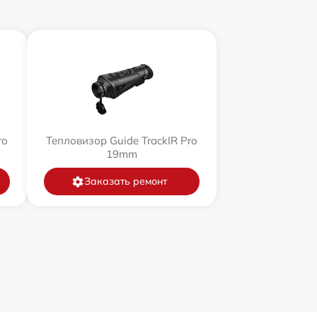
ro
Тепловизор Guide TrackIR Pro
19mm
Заказать ремонт