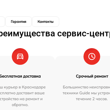
Гарантия
Контакты
реимущества сервис-цент
Бесплатная доставка
Срочный ремонт
ш курьер в Краснодаре
Большинство неисправн
сплатно доставит ваше
техники Guide мы устра
стройство на ремонт и
течение 2 часов.
обратно.