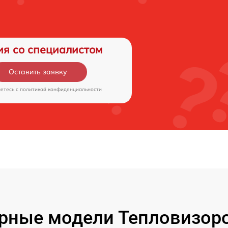
ия со специалистом
Оставить заявку
аетесь c
политикой конфиденциальности
рные модели Тепловизоро