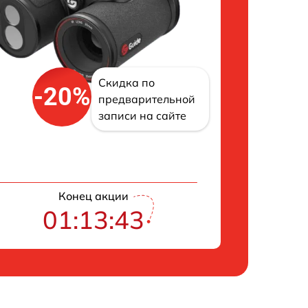
Скидка по
-20%
предварительной
записи на сайте
Конец акции
01:13:42