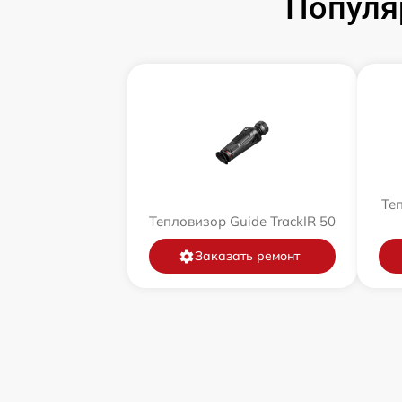
Популя
Теп
Тепловизор Guide TrackIR 50
Заказать ремонт