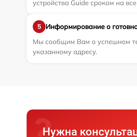
устройства Guide сроком на все
Информирование о готовно
5
Мы сообщим Вам о успешном тес
указанному адресу.
Нужна консульта