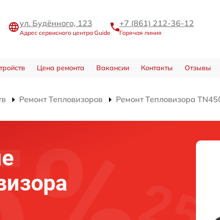
ул. Будённого, 123
+7 (861) 212-36-12
Адрес сервисного центра Guide
Горячая линия
тройств
Цена ремонта
Вакансии
Контакты
Отзывы
тв
Ремонт Тепловизоров
Ремонт Тепловизора TN45
ие
визора