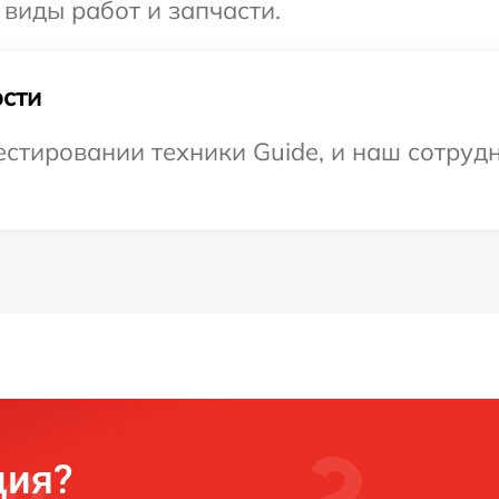
 виды работ и запчасти.
сти
тировании техники Guide, и наш сотрудн
ция?