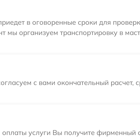
иедет в оговоренные сроки для проверки
нт мы организуем транспортировку в мас
огласуем с вами окончательный расчет, 
и оплаты услуги Вы получите фирменный 