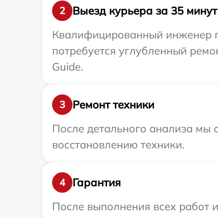
Выезд курьера за 35 минут
2
Квалифицированный инженер пр
потребуется углубленный ремо
Guide.
Ремонт техники
3
После детального анализа мы с
восстановлению техники.
Гарантия
4
После выполнения всех работ 