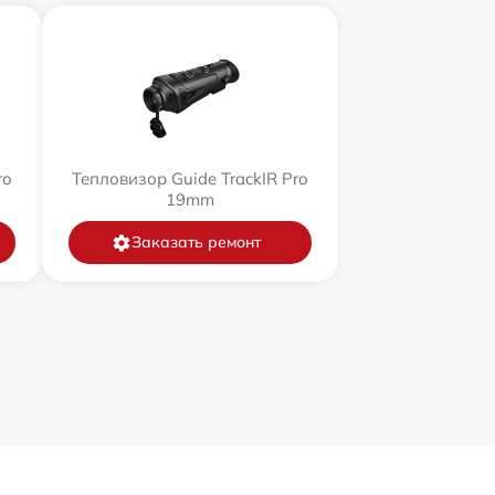
ro
Тепловизор Guide TrackIR Pro
19mm
Заказать ремонт