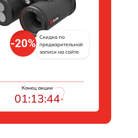
Скидка по
-20%
предварительной
записи на сайте
Конец акции
01:13:43