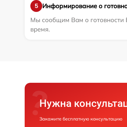
Информирование о готовно
5
Мы сообщим Вам о готовности В
время.
Нужна консульта
Закажите бесплатную консультацию