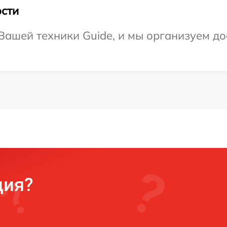
сти
ашей техники Guide, и мы организуем до
ция?