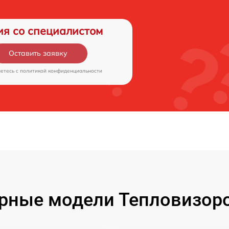
ия со специалистом
Оставить заявку
аетесь c
политикой конфиденциальности
рные модели Тепловизоро