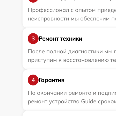
Профессионал с опытом приедет
неисправности мы обеспечим пе
Ремонт техники
3
После полной диагностики мы 
приступим к восстановлению те
Гарантия
4
По окончании ремонта и подпи
ремонт устройства Guide сроком