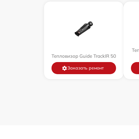
Теп
Тепловизор Guide TrackIR 50
Заказать ремонт