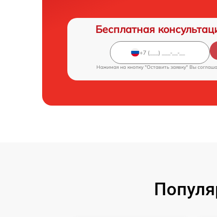
Бесплатная консультац
Нажимая на кнопку "Оставить заявку" Вы соглаш
Популя