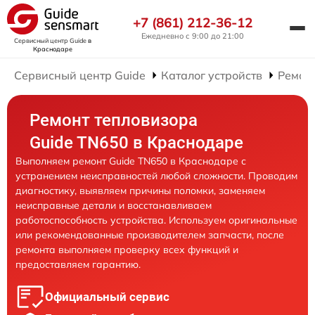
+7 (861) 212-36-12
Ежедневно с 9:00 до 21:00
Сервисный центр Guide
в
Краснодаре
Сервисный центр Guide
Каталог устройств
Ремон
Ремонт тепловизора
Guide TN650 в Краснодаре
Выполняем ремонт Guide TN650 в Краснодаре с
устранением неисправностей любой сложности. Проводим
диагностику, выявляем причины поломки, заменяем
неисправные детали и восстанавливаем
работоспособность устройства. Используем оригинальные
или рекомендованные производителем запчасти, после
ремонта выполняем проверку всех функций и
предоставляем гарантию.
Официальный сервис