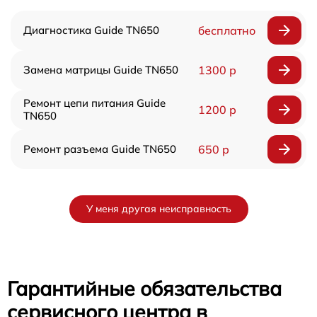
Диагностика Guide TN650
бесплатно
Замена матрицы Guide TN650
1300 р
Ремонт цепи питания Guide
1200 р
TN650
Ремонт разъема Guide TN650
650 р
У меня другая неисправность
Гарантийные обязательства
сервисного центра в