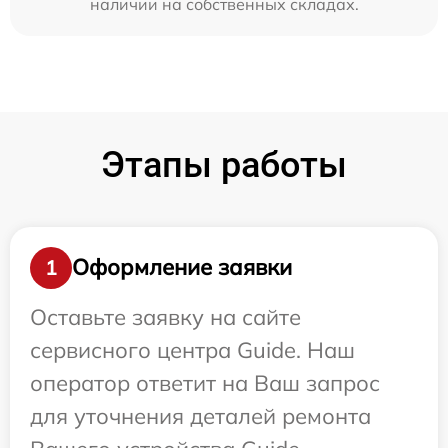
наличии на собственных складах.
Этапы работы
Оформление заявки
1
Оставьте заявку на сайте
сервисного центра Guide. Наш
оператор ответит на Ваш запрос
для уточнения деталей ремонта