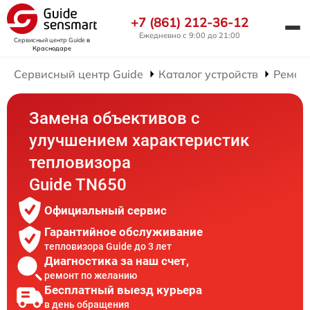
+7 (861) 212-36-12
Ежедневно с 9:00 до 21:00
Сервисный центр Guide
в
Краснодаре
Сервисный центр Guide
Каталог устройств
Ремон
Замена объективов с
улучшением характеристик
тепловизора
Guide TN650
Официальный сервис
Гарантийное обслуживание
тепловизора Guide до 3 лет
Диагностика за наш счет,
ремонт по желанию
Бесплатный выезд курьера
в день обращения