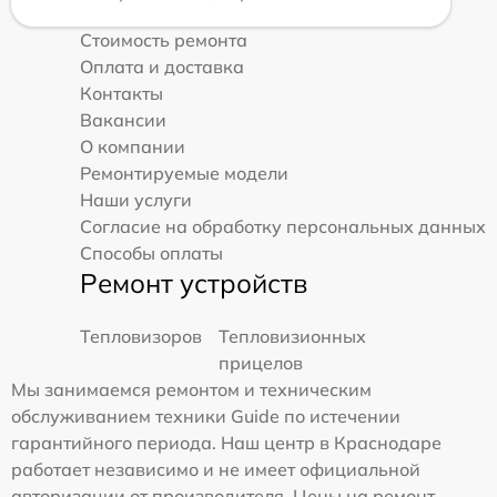
Стоимость ремонта
Оплата и доставка
Контакты
Вакансии
О компании
Ремонтируемые модели
Наши услуги
Согласие на обработку персональных данных
Способы оплаты
Ремонт устройств
Тепловизоров
Тепловизионных
прицелов
Мы занимаемся ремонтом и техническим
обслуживанием техники Guide по истечении
гарантийного периода. Наш центр в Краснодаре
работает независимо и не имеет официальной
авторизации от производителя. Цены на ремонт,