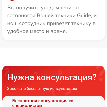
Вы получите уведомление о
готовности Вашей техники Guide, и
наш сотрудник привезет технику в
удобное место и время.
Нужна консультация?
Закажите бесплатную консультацию
Бесплатная консультация со
специалистом